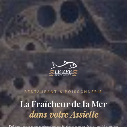
RESTAURANT & POISSONNERIE
La Fraîcheur de la Mer
dans votre Assiette
Découvrez nos poissons et fruits de mer frais, grillés avec