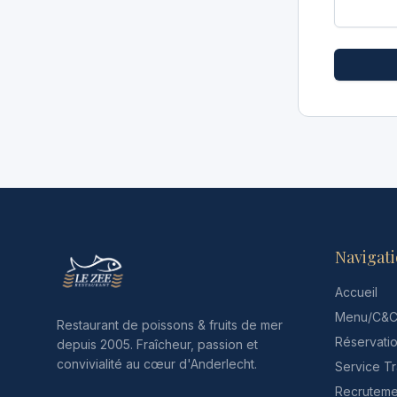
Navigat
Accueil
Menu/C&
Restaurant de poissons & fruits de mer
Réservati
depuis 2005. Fraîcheur, passion et
convivialité au cœur d'Anderlecht.
Service Tr
Recruteme