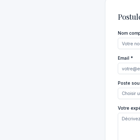
Postul
Nom comp
Email *
Poste sou
Choisir 
Votre expé