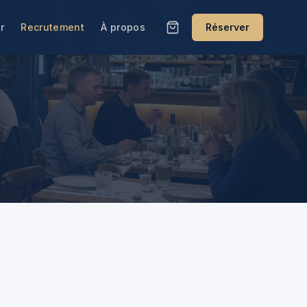
r
Recrutement
À propos
Réserver