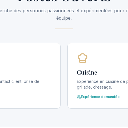
erche des personnes passionnées et expérimentées pour r
équipe.
Cuisine
ntact client, prise de
Expérience en cuisine de po
grillade, dressage.
Expérience demandée