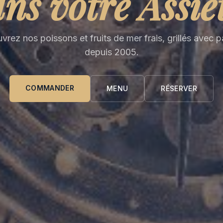
ns votre Assie
rez nos poissons et fruits de mer frais, grillés avec 
depuis 2005.
COMMANDER
MENU
RÉSERVER