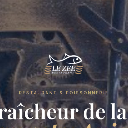
RESTAURANT & POISSONNERIE
raîcheur de l