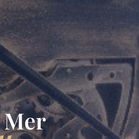
a Mer