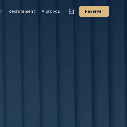
r
Recrutement
À propos
Réserver