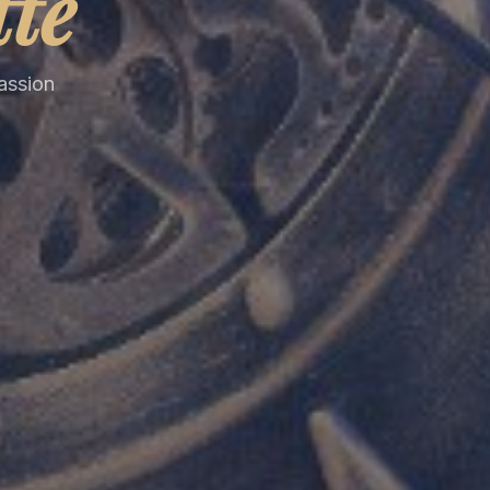
tte
passion