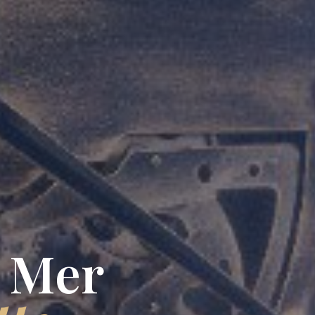
a Mer