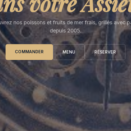
ns votre Assie
rez nos poissons et fruits de mer frais, grillés avec 
depuis 2005.
COMMANDER
MENU
RÉSERVER