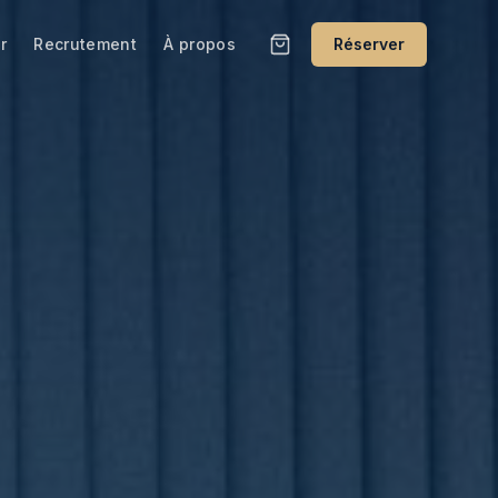
r
Recrutement
À propos
Réserver