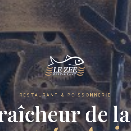
RESTAURANT & POISSONNERIE
raîcheur de l