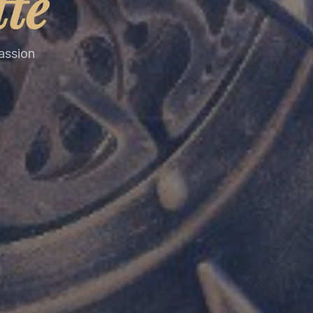
tte
passion