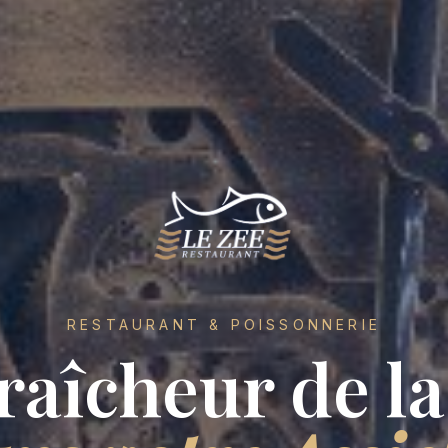
RESTAURANT & POISSONNERIE
raîcheur de l