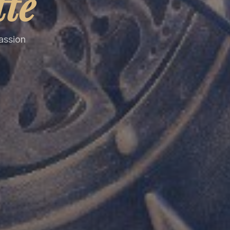
tte
passion