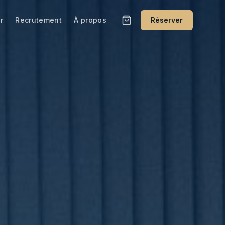
r
Recrutement
À propos
Réserver