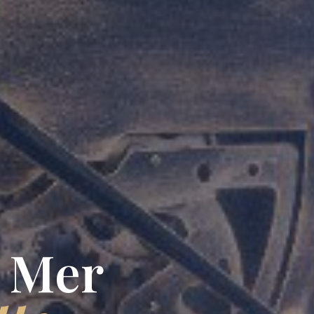
a Mer