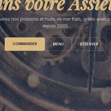
ns votre Assie
rez nos poissons et fruits de mer frais, grillés avec 
depuis 2005.
COMMANDER
MENU
RÉSERVER