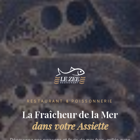
RESTAURANT & POISSONNERIE
La Fraîcheur de la Mer
dans votre Assiette
Découvrez nos poissons et fruits de mer frais, grillés avec