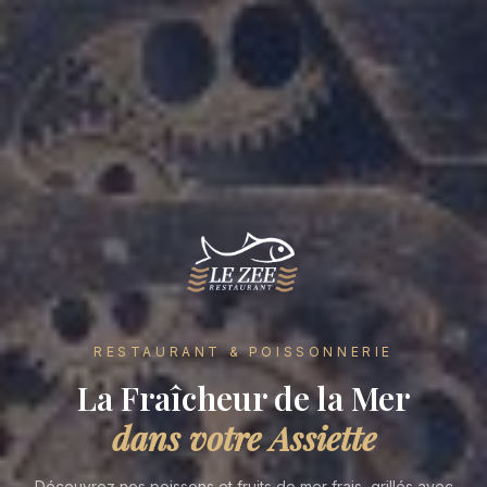
RESTAURANT & POISSONNERIE
La Fraîcheur de la Mer
dans votre Assiette
Découvrez nos poissons et fruits de mer frais, grillés avec