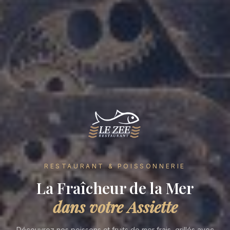
RESTAURANT & POISSONNERIE
La Fraîcheur de la Mer
dans votre Assiette
Découvrez nos poissons et fruits de mer frais, grillés avec