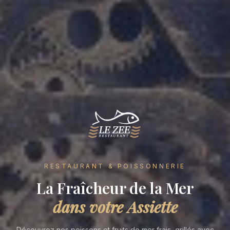
RESTAURANT & POISSONNERIE
La Fraîcheur de la Mer
dans votre Assiette
Découvrez nos poissons et fruits de mer frais, grillés avec