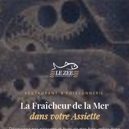
RESTAURANT & POISSONNERIE
La Fraîcheur de la Mer
dans votre Assiette
Découvrez nos poissons et fruits de mer frais, grillés avec