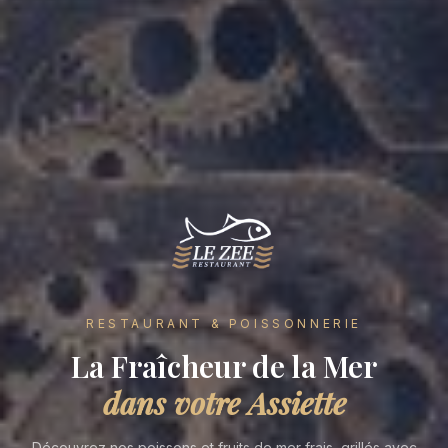
RESTAURANT & POISSONNERIE
La Fraîcheur de la Mer
dans votre Assiette
Découvrez nos poissons et fruits de mer frais, grillés avec